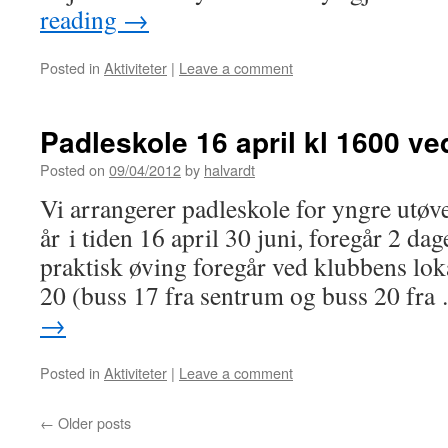
reading
→
Posted in
Aktiviteter
|
Leave a comment
Padleskole 16 april kl 1600 v
Posted on
09/04/2012
by
halvardt
Vi arrangerer padleskole for yngre utø
år i tiden 16 april 30 juni, foregår 2 da
praktisk øving foregår ved klubbens lok
20 (buss 17 fra sentrum og buss 20 fr
→
Posted in
Aktiviteter
|
Leave a comment
←
Older posts