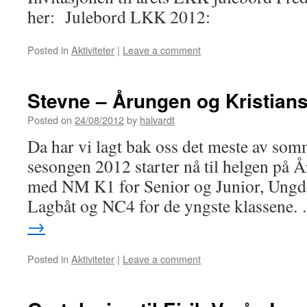
her: Julebord LKK 2012:
Posted in
Aktiviteter
|
Leave a comment
Stevne – Årungen og Kristian
Posted on
24/08/2012
by
halvardt
Da har vi lagt bak oss det meste av somm
sesongen 2012 starter nå til helgen på 
med NM K1 for Senior og Junior, Ungd
Lagbåt og NC4 for de yngste klassene
→
Posted in
Aktiviteter
|
Leave a comment