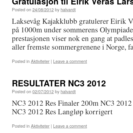
Gratulasjon til Eirik Verås Lar
Posted on
24/08/2012
by
halvardt
Laksevåg Kajakklubb gratulerer Eirik V
på 1000m under sommerens Olympiade
prestasjonen viser nok en gang at padles
aller fremste sommergrenene i Norge, fa
Posted in
Aktiviteter
|
Leave a comment
RESULTATER NC3 2012
Posted on
02/07/2012
by
halvardt
NC3 2012 Res Finaler 200m NC3 2012 r
NC3 2012 Res Langløp korrigert
Posted in
Aktiviteter
|
Leave a comment