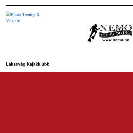
Laksevåg Kajakklubb