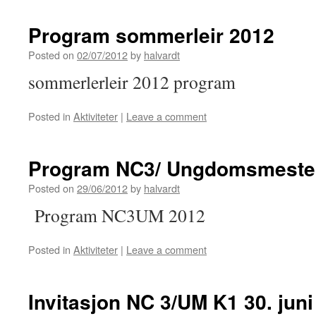
Program sommerleir 2012
Posted on
02/07/2012
by
halvardt
sommerlerleir 2012 program
Posted in
Aktiviteter
|
Leave a comment
Program NC3/ Ungdomsmeste
Posted on
29/06/2012
by
halvardt
Program NC3UM 2012
Posted in
Aktiviteter
|
Leave a comment
Invitasjon NC 3/UM K1 30. juni –