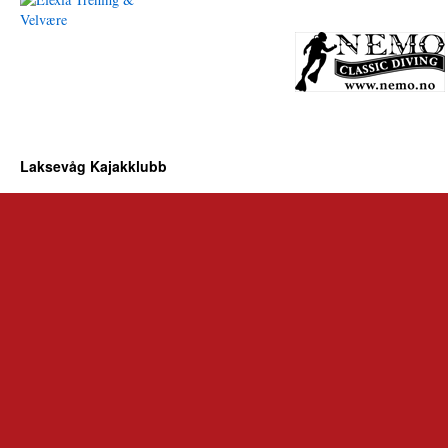
Laksevåg Kajakklubb