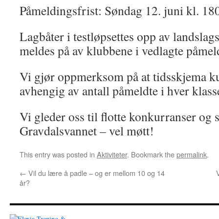
Påmeldingsfrist: Søndag 12. juni kl. 18
Lagbåter i testløpsettes opp av landsla
meldes på av klubbene i vedlagte påme
Vi gjør oppmerksom på at tidsskjema ku
avhengig av antall påmeldte i hver klass
Vi gleder oss til flotte konkurranser og
Gravdalsvannet – vel møtt!
This entry was posted in
Aktiviteter
. Bookmark the
permalink
.
←
Vil du lære å padle – og er mellom 10 og 14
år?