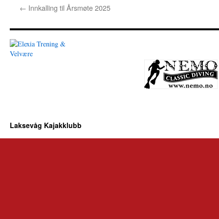
←
Innkalling til Årsmøte 2025
Laksevåg Kajakklubb