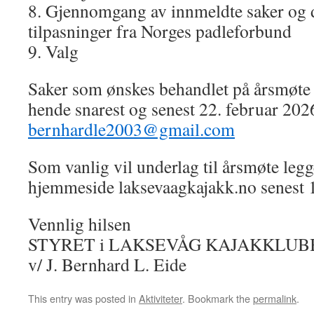
8. Gjennomgang av innmeldte saker og d
tilpasninger fra Norges padleforbund
9. Valg
Saker som ønskes behandlet på årsmøte 
hende snarest og senest 22. februar 2026
bernhardle2003@gmail.com
Som vanlig vil underlag til årsmøte legg
hjemmeside laksevaagkajakk.no senest 1
Vennlig hilsen
STYRET i LAKSEVÅG KAJAKKLUB
v/ J. Bernhard L. Eide
This entry was posted in
Aktiviteter
. Bookmark the
permalink
.