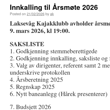
Innkalling til Årsmøte 2026
Posted on
21/02/2026
by
ak
Laksevåg Kajakklubb avholder årsmøt
9. mars 2026, kl 19:00.
SAKSLISTE
1. Godkjenning stemmeberettigede
2. Godkjenning innkalling, saksliste og
3. Valg av dirigenter, referent samt 2 m
underskrive protokollen
4. Årsberetning 2025
5. Regnskap 2025
6. Nytt baneanlegg (Hårek presenterer)
7. Budsjett 2026