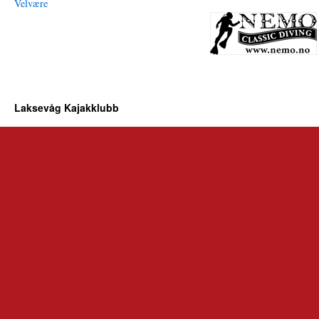
Laksevåg Kajakklubb