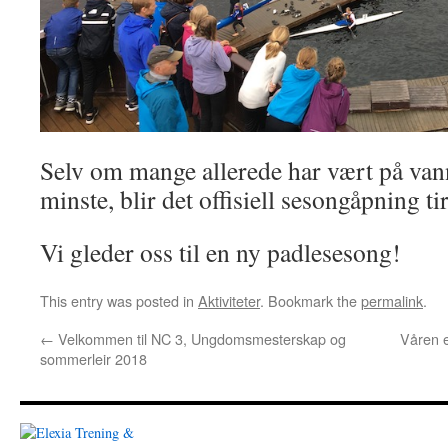
Selv om mange allerede har vært på vanne
minste, blir det offisiell sesongåpning ti
Vi gleder oss til en ny padlesesong!
This entry was posted in
Aktiviteter
. Bookmark the
permalink
.
←
Velkommen til NC 3, Ungdomsmesterskap og
Våren e
sommerleir 2018