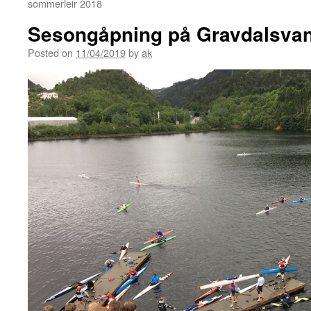
sommerleir 2018
Sesongåpning på Gravdalsva
Posted on
11/04/2019
by
ak