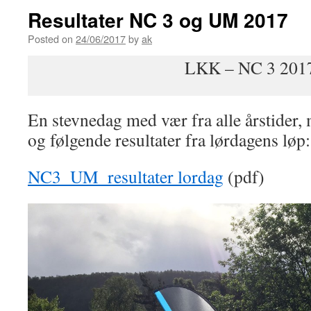
Resultater NC 3 og UM 2017
Posted on
24/06/2017
by
ak
LKK – NC 3 201
En stevnedag med vær fra alle årstider
og følgende resultater fra lørdagens løp:
NC3_UM_resultater lordag
(pdf)