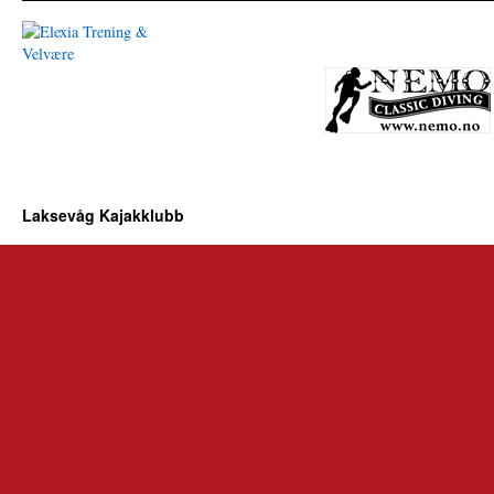
Laksevåg Kajakklubb